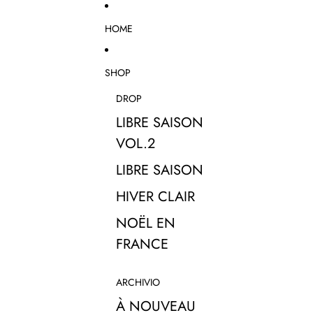
Vai direttamente al contenuto
HOME
SHOP
DROP
LIBRE SAISON
VOL.2
LIBRE SAISON
HIVER CLAIR
NOËL EN
FRANCE
ARCHIVIO
À NOUVEAU